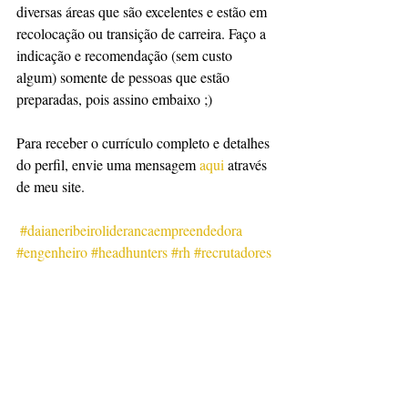
diversas áreas que são excelentes e estão em 
recolocação ou transição de carreira. Faço a 
indicação e recomendação (sem custo 
algum) somente de pessoas que estão 
preparadas, pois assino embaixo ;)  
Para receber o currículo completo e detalhes 
do perfil, envie uma mensagem 
aqui
 através 
de meu site.
#daianeribeiroliderancaempreendedora
#engenheiro
#headhunters
#rh
#recrutadores