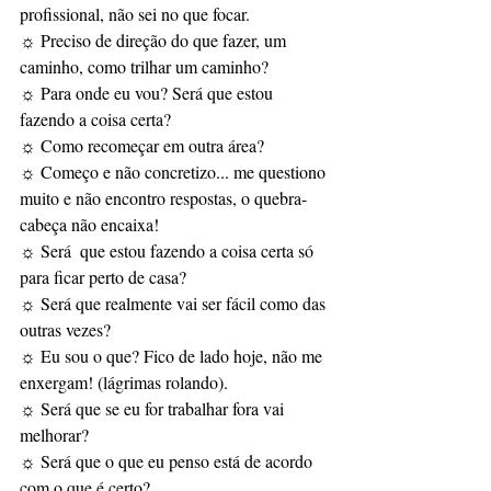
profissional, não sei no que focar. 
☼ Preciso de direção do que fazer, um 
caminho, como trilhar um caminho? 
☼ Para onde eu vou? Será que estou 
fazendo a coisa certa? 
☼ Como recomeçar em outra área?  
☼ Começo e não concretizo... me questiono 
muito e não encontro respostas, o quebra-
cabeça não encaixa! 
☼ Será  que estou fazendo a coisa certa só 
para ficar perto de casa? 
☼ Será que realmente vai ser fácil como das 
outras vezes? 
☼ Eu sou o que? Fico de lado hoje, não me 
enxergam! (lágrimas rolando). 
☼ Será que se eu for trabalhar fora vai 
melhorar?  
☼ Será que o que eu penso está de acordo 
com o que é certo? 