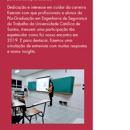
Dedicação e interesse em cuidar da carreira
fizeram com que profissionais e alunos da
Pós-Graduação em Engenharia de Segurança
do Trabalho da Universidade Católica de
Santos, tivessem uma participação tão
espetacular como foi nosso encontro em
2019. E para destacar, fizemos uma
simulação de entrevista com muitas respostas
e novos insights.