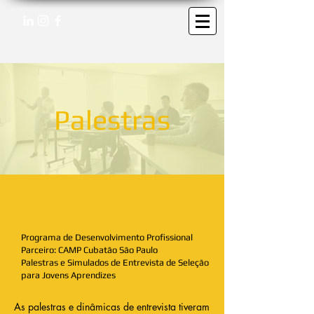
Palestras
Programa de Desenvolvimento Profissional
Parceiro: CAMP Cubatão São Paulo
Palestras e Simulados de Entrevista de Seleção
para Jovens Aprendizes
As palestras e dinâmicas de entrevista tiveram