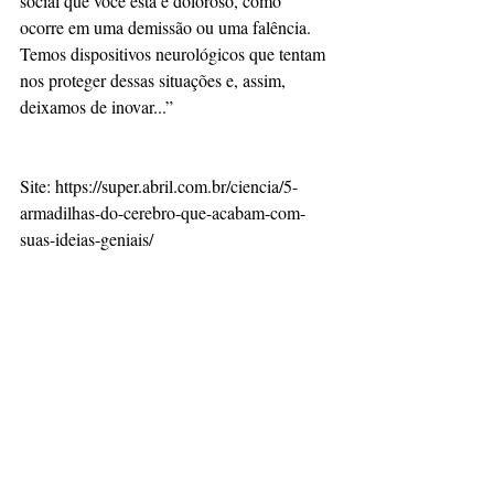
social que você está é doloroso, como 
ocorre em uma demissão ou uma falência. 
Temos dispositivos neurológicos que tentam 
nos proteger dessas situações e, assim, 
deixamos de inovar...”
Site: https://super.abril.com.br/ciencia/5-
armadilhas-do-cerebro-que-acabam-com-
suas-ideias-geniais/