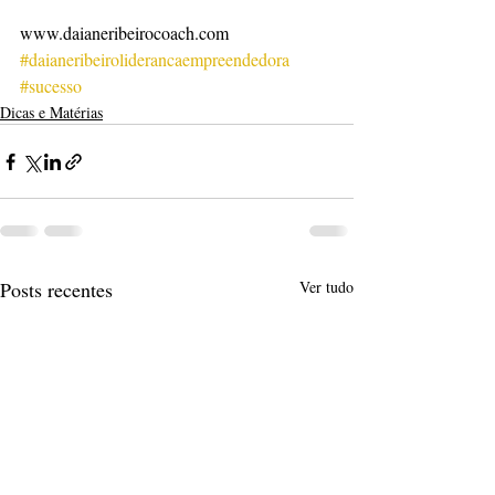
www.daianeribeirocoach.com
#daianeribeiroliderancaempreendedora
#sucesso
Dicas e Matérias
Posts recentes
Ver tudo