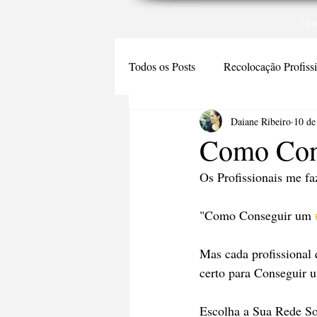
HO
Todos os Posts
Recolocação Profiss
Daiane Ribeiro
10 de
Como Con
Os Profissionais me fa
"Como Conseguir um 
Mas cada profissional
certo para Conseguir 
Escolha a Sua Rede So