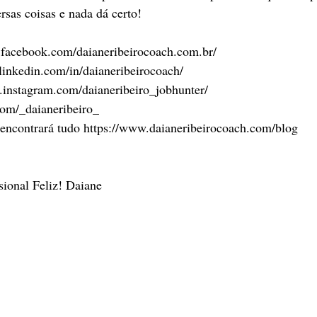
sas coisas e nada dá certo!
facebook.com/daianeribeirocoach.com.br/
linkedin.com/in/daianeribeirocoach/
.instagram.com/daianeribeiro_jobhunter/
.com/_daianeribeiro_
encontrará tudo https://www.daianeribeirocoach.com/blog
ssional Feliz! Daiane